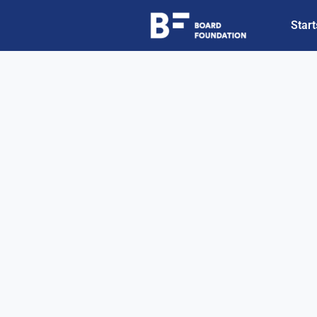
Start