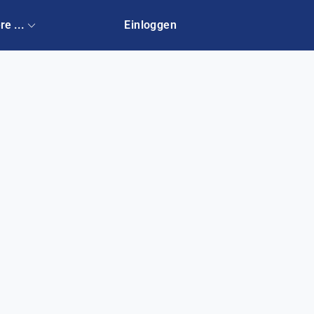
re ...
Einloggen