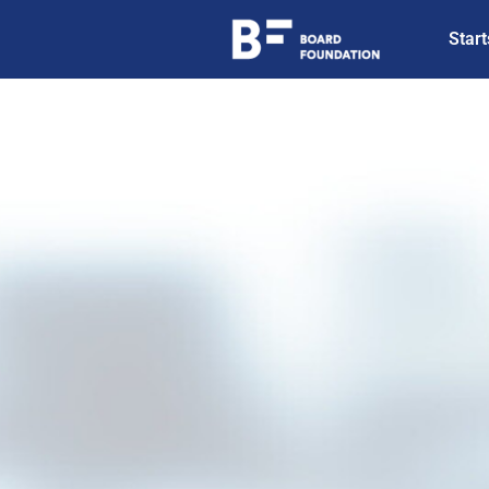
Start