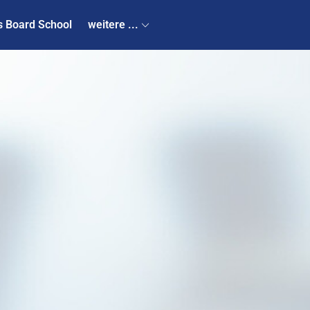
s Board School
weitere ...